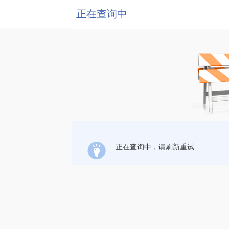
正在查询中
正在查询中，请刷新重试