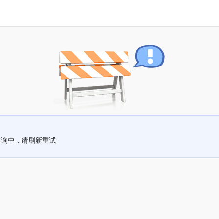
查询中，请刷新重试